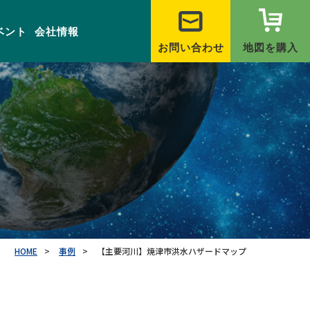
ベント
会社情報
お問い合わせ
地図を購入
HOME
事例
【主要河川】焼津市洪水ハザードマップ