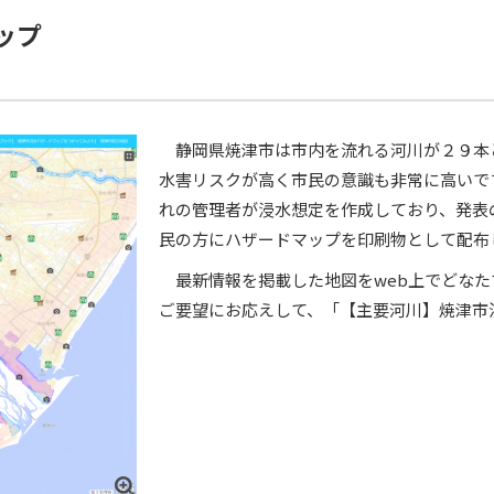
ップ
静岡県焼津市は市内を流れる河川が２９本
水害リスクが高く市民の意識も非常に高いで
れの管理者が浸水想定を作成しており、発表
民の方にハザードマップを印刷物として配布
最新情報を掲載した地図をweb上でどなた
ご要望にお応えして、「【主要河川】焼津市