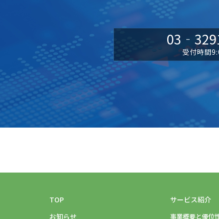
03‐329
受付時間9:0
TOP
サービス紹介
お知らせ
事業概要と優位