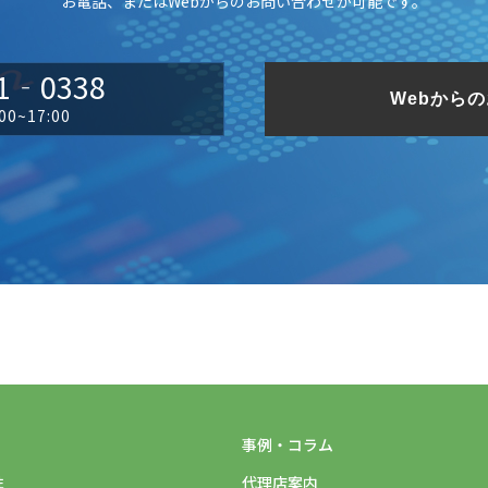
お電話、またはWebからのお問い合わせが可能です。
1‐0338
Webから
0~17:00
事例・コラム
性
代理店案内