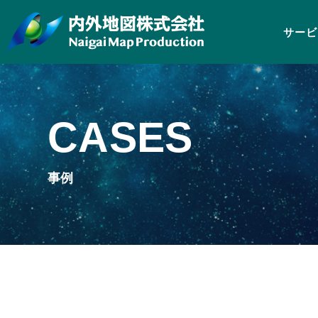
サービ
CASES
事例