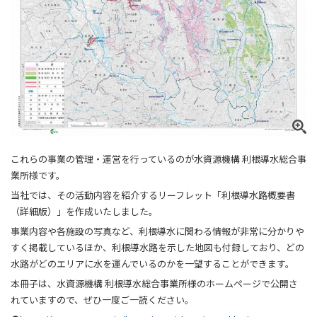
これらの事業の管理・運営を行っているのが水資源機構 利根導水総合事
業所様です。
当社では、その活動内容を紹介するリーフレット「利根導水路概要書
（詳細版）」を作成いたしました。
事業内容や各施設の写真など、利根導水に関わる情報が非常に分かりや
すく掲載しているほか、利根導水路を示した地図も付録しており、どの
水路がどのエリアに水を運んでいるのかを一望することができます。
本冊子は、水資源機構 利根導水総合事業所様のホームページで公開さ
れていますので、ぜひ一度ご一読ください。