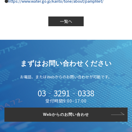
●
https://www.water.go.jp/kanto/tone/about/pamphlet/
一覧へ
まずはお問い合わせください
お電話、またはWebからのお問い合わせが可能です。
03‐3291‐0338
受付時間9:00~17:00
Webからのお問い合わせ