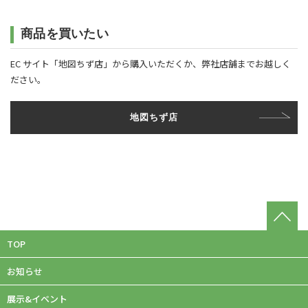
商品を買いたい
EC サイト「地図ちず店」から購入いただくか、弊社店舗までお越しく
ださい。
地図ちず店
TOP
お知らせ
展示&イベント