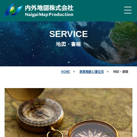
SERVICE
地図・書籍
HOME
事業概要と優位性
地図・書籍