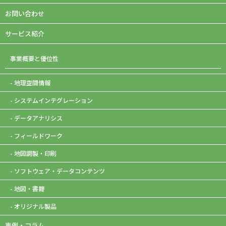
お問い合わせ
サービス紹介
事業概要と優位性
- 地理空間情報
- システムインテグレーション
- データアナリシス
- フィールドワーク
- 地図調製・印刷
- ソフトウェア・データコンテンツ
- 地図・書籍
- オリジナル製品
事例・コラム