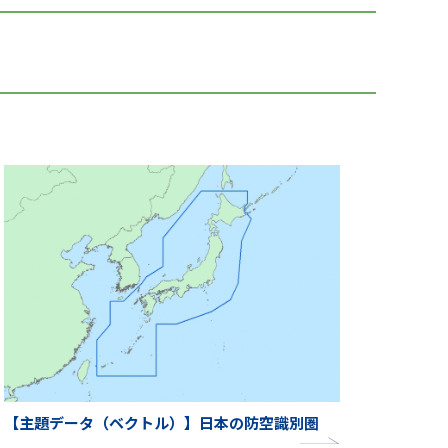
【主題データ（ベクトル）】日本の防空識別圏