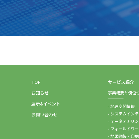
TOP
サービス紹介
お知らせ
事業概要と優位
展示&イベント
- 地理空間情報
- システムイン
お問い合わせ
- データアナリ
- フィールドワ
- 地図調製・印刷