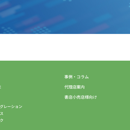
事例・コラム
性
代理店案内
書店小売店様向け
テグレーション
シス
ーク