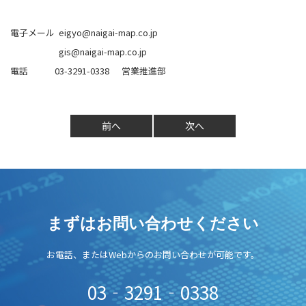
電子メール eigyo@naigai-map.co.jp
gis@naigai-map.co.jp
電話 03-3291-0338 営業推進部
前へ
次へ
まずはお問い合わせください
お電話、またはWebからのお問い合わせが可能です。
03‐3291‐0338