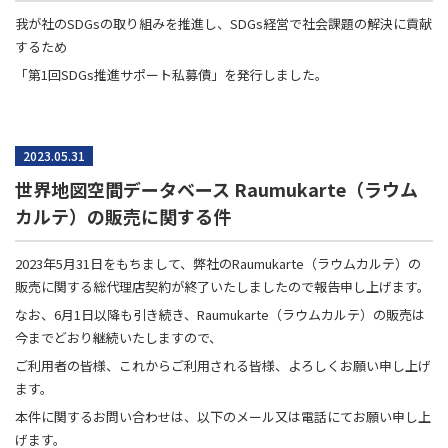
我が社のSDGsの取り組みを推進し、SDGs経営で社会課題の解決に貢献
するため
「第1回SDGs推進サポート私募債」を発行しました。
2023.05.31
世界地図空間データベース Raumukarte（ラウム
カルテ）の販売に関する件
2023年5月31日をもちまして、弊社のRaumukarte（ラウムカルテ）の
販売に関する総代理店契約が終了いたしましたので報告申し上げます。
なお、6月1日以降も引き続き、Raumukarte（ラウムカルテ）の販売は
今までどおり継続いたしますので、
ご利用者の皆様、これからご利用される皆様、よろしくお願い申し上げ
ます。
本件に関するお問い合わせは、以下のメール又は電話にてお願い申し上
げます。